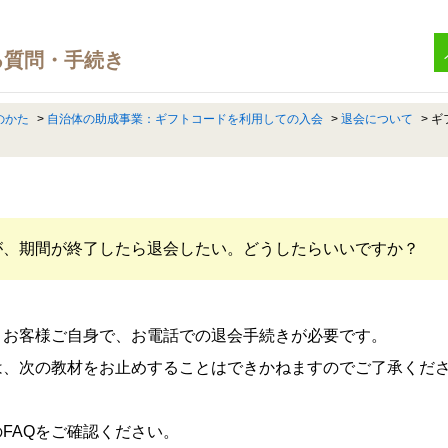
のかた
>
自治体の助成事業：ギフトコードを利用しての入会
>
退会について
>
ギ
が、期間が終了したら退会したい。どうしたらいいですか？
、お客様ご自身で、お電話での退会手続きが必要です。
は、次の教材をお止めすることはできかねますのでご了承くだ
FAQをご確認ください。