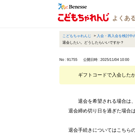
こどもちゃれんじ
>
入会・再入会を検討中
退会したい。どうしたらいいですか？
No : 91755
公開日時 : 2025/11/04 10:00
ギフトコードで入会した
退会を希望される場合は
退会締め切り日を過ぎた場合
退会手続きについてはこちらの