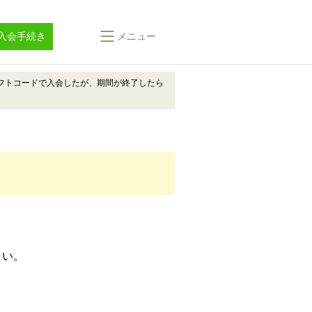
入会手続き
メニュー
フトコードで入会したが、期間が終了したら
さい。