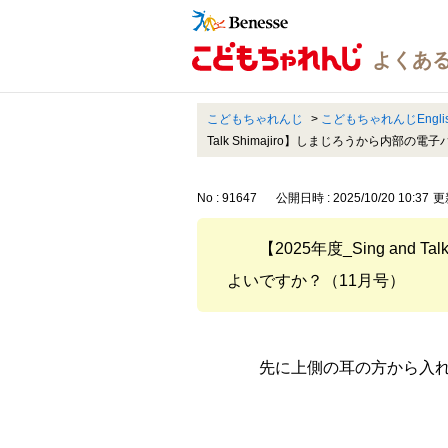
こどもちゃれんじ
>
こどもちゃれんじEngl
Talk Shimajiro】しまじろうから内
No : 91647
公開日時 : 2025/10/20 10:37
更新
【2025年度_Sing an
よいですか？（11月号）
先に上側の耳の方から入