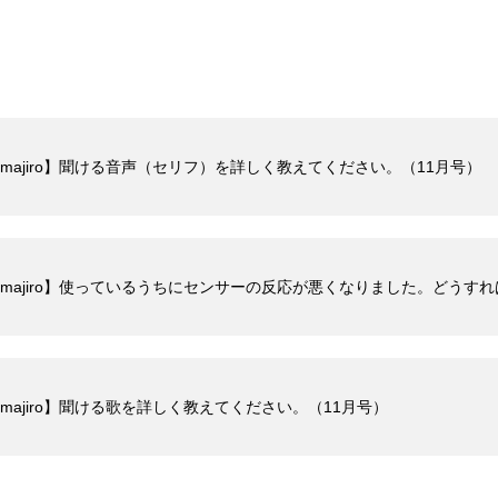
alk Shimajiro】聞ける音声（セリフ）を詳しく教えてください。（11月号）
Talk Shimajiro】使っているうちにセンサーの反応が悪くなりました。ど
lk Shimajiro】聞ける歌を詳しく教えてください。（11月号）