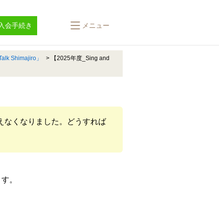
入会手続き
メニュー
lk Shimajiro」
>
【2025年度_Sing and
たらしまえなくなりました。どうすれば
ます。