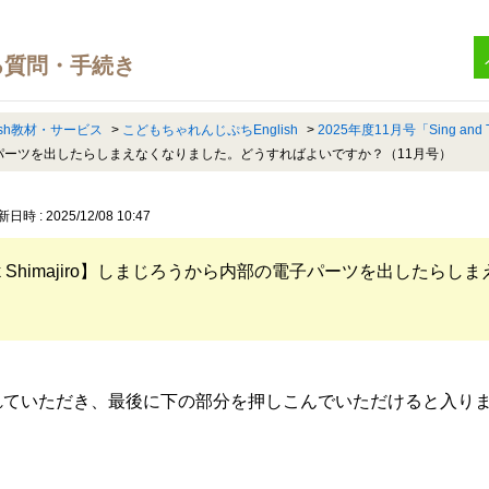
ish教材・サービス
>
こどもちゃれんじぷちEnglish
>
2025年度11月号「Sing and Ta
部の電子パーツを出したらしまえなくなりました。どうすればよいですか？（11月号）
日時 : 2025/12/08 10:47
d Talk Shimajiro】しまじろうから内部の電子パーツを出し
れていただき、最後に下の部分を押しこんでいただけると入り