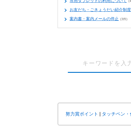
専用タブレットの利用について
(
お友だち・ごきょうだい紹介制度
案内書・案内メールの停止
(3件)
努力賞ポイント
|
タッチペン・