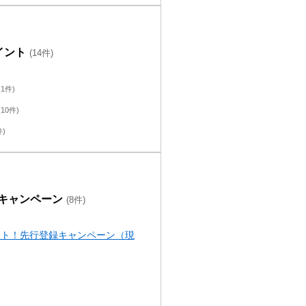
イント
(14件)
(1件)
(10件)
件)
録キャンペーン
(8件)
ート！先行登録キャンペーン（現