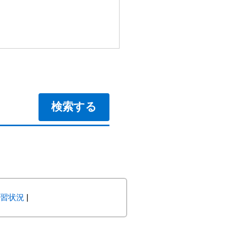
習状況
|