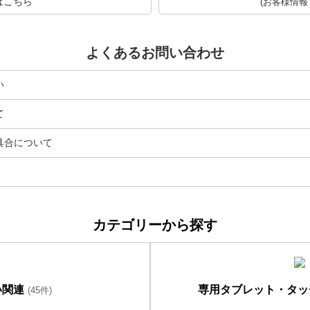
はこちら
(お客様情報
よくあるお問い合わせ
い
て
具合について
カテゴリーから探す
い関連
専用タブレット・タッ
(45件)