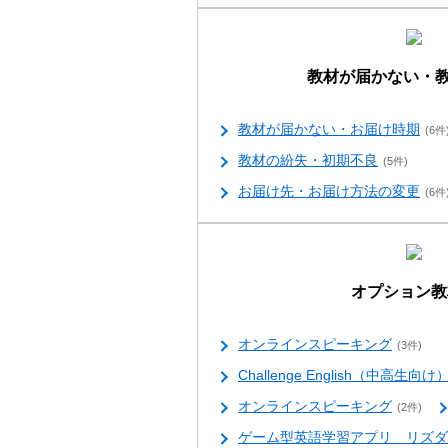
教材が届かない・
教材が届かない・お届け時期
(6件
教材の紛失・初期不良
(5件)
お届け先・お届け方法の変更
(6件
オプション教
オンラインスピーキング
(3件)
Challenge English（中高生向け
オンラインスピーキング
(2件)
ゲーム型英語学習アプリ リズダ