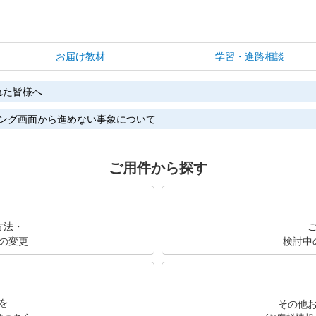
お届け教材
学習・進路相談
れた皆様へ
ィング画面から進めない事象について
ご用件から探す
方法・
の変更
検討中
を
その他