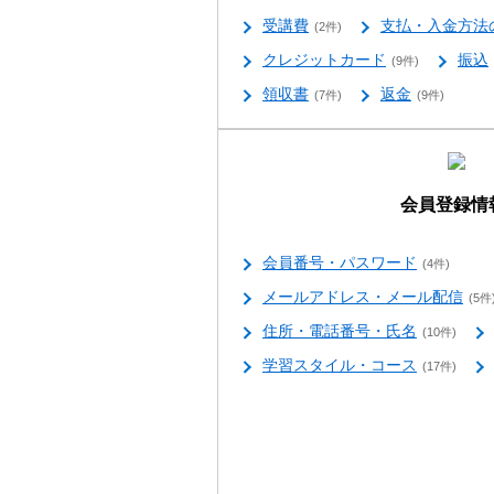
受講費
支払・入金方法
(2件)
クレジットカード
振込
(9件)
領収書
返金
(7件)
(9件)
会員登録情
会員番号・パスワード
(4件)
メールアドレス・メール配信
(5件
住所・電話番号・氏名
(10件)
学習スタイル・コース
(17件)