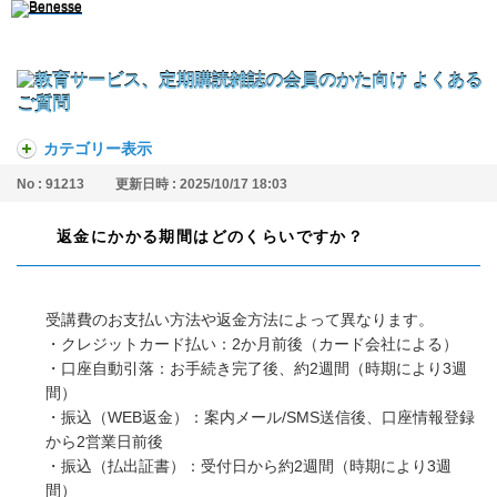
カテゴリー表示
No : 91213
更新日時 : 2025/10/17 18:03
返金にかかる期間はどのくらいですか？
受講費のお支払い方法や返金方法によって異なります。
・クレジットカード払い：2か月前後（カード会社による）
・口座自動引落：お手続き完了後、約2週間（時期により3週
間）
・振込（WEB返金）：案内メール/SMS送信後、口座情報登録
から2営業日前後
・振込（払出証書）：受付日から約2週間（時期により3週
間）