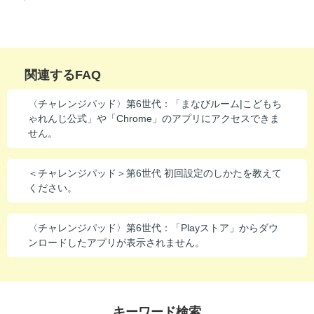
関連するFAQ
〈チャレンジパッド〉第6世代：「まなびルーム|こどもち
ゃれんじ公式」や「Chrome」のアプリにアクセスできま
せん。
＜チャレンジパッド＞第6世代 初回設定のしかたを教えて
ください。
〈チャレンジパッド〉第6世代：「Playストア」からダウ
ンロードしたアプリが表示されません。
キーワード検索