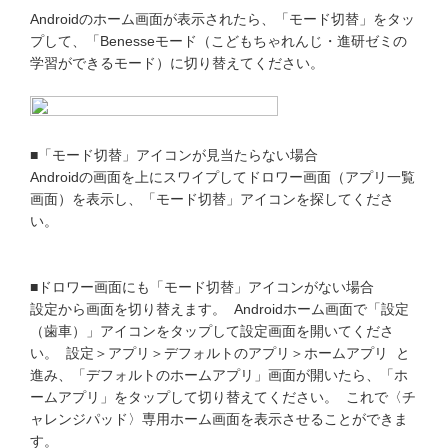
Androidのホーム画面が表示されたら、「モード切替」をタッ
進研ゼミ 中学講座 中高一貫
プして、「Benesseモード（こどもちゃれんじ・進研ゼミの
学習ができるモード）に切り替えてください。
進研ゼミ 高校講座
こどもちゃれんじのご紹介はこちら
■「モード切替」アイコンが見当たらない場合
Androidの画面を上にスワイプしてドロワー画面（アプリ一覧
画面）を表示し、「モード切替」アイコンを探してくださ
会員サイトはこちら
い。
■ドロワー画面にも「モード切替」アイコンがない場合
設定から画面を切り替えます。 Androidホーム画面で「設定
（歯車）」アイコンをタップして設定画面を開いてくださ
い。 設定＞アプリ＞デフォルトのアプリ＞ホームアプリ と
進み、「デフォルトのホームアプリ」画面が開いたら、「ホ
ームアプリ」をタップして切り替えてください。 これで〈チ
ャレンジパッド〉専用ホーム画面を表示させることができま
す。