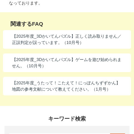
なっております。
進研ゼミ 中学講座 中高一貫
進研ゼミ 高校講座
関連するFAQ
【2025年度_3Dかいてんパズル】正しく読み取りません／
こどもちゃれんじのご紹介はこちら
正誤判定が誤っています。（10月号）
【2025年度_3Dかいてんパズル】ゲームを遊び始められま
会員サイトはこちら
せん。（10月号）
【2025年度_うたって！こたえて！にっぽんちずずかん】
地図の参考文献について教えてください。（1月号）
キーワード検索