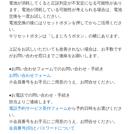
電池が消耗してくると正誤判定が不安定になる可能性があり
進研ゼミ 中学講座 中高一貫
ます。電池が消耗している可能性が考えられる場合は、電池
交換を一度お試しください。
進研ゼミ 高校講座
電池交換の後にはリセットボタンを押してからご活用くださ
い。
※リセットボタンは「しまじろうボタン」の横にあります。
こどもちゃれんじのご紹介はこちら
上記をお試しいただいても改善されない場合は、お手数です
がお問い合わせ窓口までご連絡をお願いします。
会員サイトはこちら
●お問い合わせフォームでのお問い合わせ・手続き
お問い合わせフォーム
※会員番号をお手元にご用意のうえ、お問合せください。
●お電話での問い合わせ・手続き
担当よりご連絡します。
電話予約サービス受付フォーム
から予約日時をお選びくださ
い。
※会員番号をお手元にご用意のうえ、お問合せください。
会員番号(ID)とパスワードについて