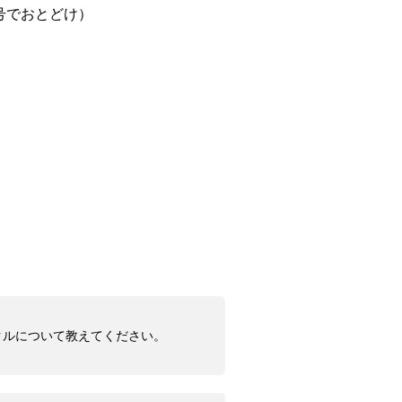
月号でおとどけ）
クルについて教えてください。