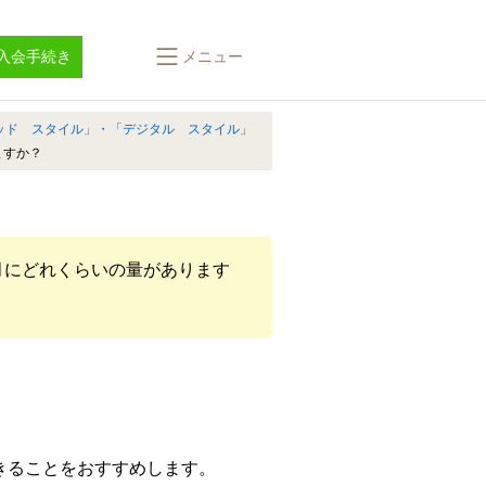
入会手続き
メニュー
リッド スタイル」・「デジタル スタイル」
ますか？
月にどれくらいの量があります
きることをおすすめします。