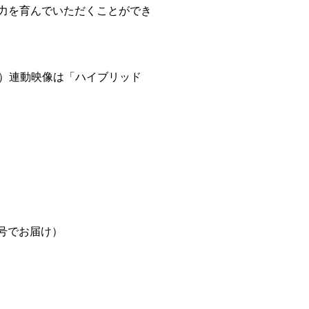
力を育んでいただくことができ
具）連動映像は「ハイブリッド
号でお届け）