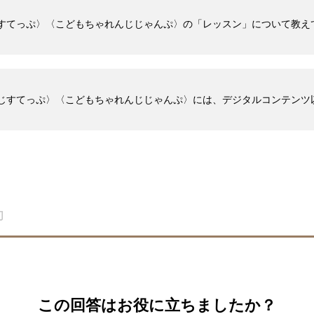
じすてっぷ〉〈こどもちゃれんじじゃんぷ〉の「レッスン」について教え
んじすてっぷ〉〈こどもちゃれんじじゃんぷ〉には、デジタルコンテン
この回答はお役に立ちましたか？