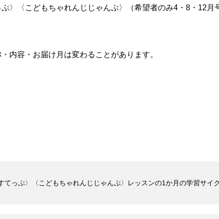
〉〈こどもちゃれんじじゃんぷ〉（希望者のみ4・8・12
称・内容・お届け月は変わることがあります。
じすてっぷ〉〈こどもちゃれんじじゃんぷ〉レッスンの1か月の学習サイ