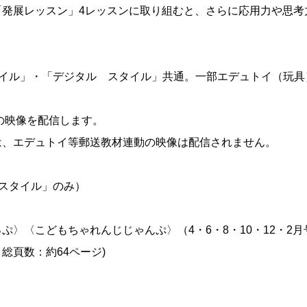
「発展レッスン」4レッスンに取り組むと、さらに応用力や思考
タイル」・「デジタル スタイル」共通。一部エデュトイ（玩
）の映像を配信します。
は、エデュトイ等郵送教材連動の映像は配信されません。
スタイル」のみ）
〈こどもちゃれんじじゃんぷ〉（4・6・8・10・12・2月
総頁数：約64ページ)