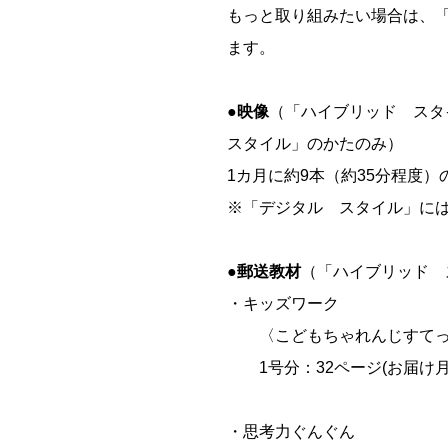
もっと取り組みたい場合は、
ます。
●映像
（「ハイブリッド ス
スタイル」のかたのみ）
1カ月に約9本（約35分程度
※「デジタル スタイル」に
●郵送教材
（「ハイブリッド 
・キッズワーク
〈こどもちゃれんじすてっぷ〉
1号分：32ページ(お届け月
・思考力ぐんぐん