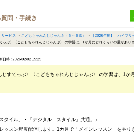
・サービス
>
こどもちゃれんじじゃんぷ（５～６歳）
>
【2026年度】「ハイブ
すてっぷ〉〈こどもちゃれんじじゃんぷ〉 の学習は、1か月にどれくらいの量があり
日時 : 2026/02/02 15:25
れんじすてっぷ〉〈こどもちゃれんじじゃんぷ〉 の学習は、1か
スタイル」・「デジタル スタイル」共通。）
0レッスン程度配信します。1カ月で「メインレッスン」をやり