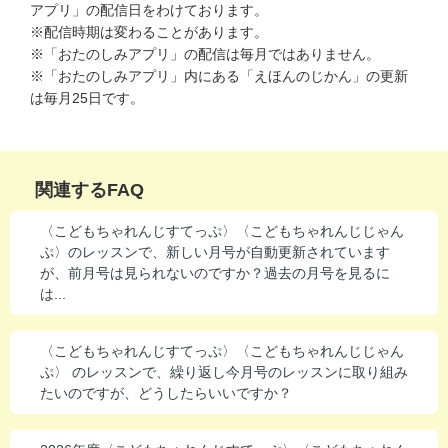
アプリ」の配信日をわけております。
進研ゼミ 中学講座 中高一貫
※配信時期は変わることがあります。
※「おたのしみアプリ」の配信は毎月ではありません。
進研ゼミ 高校講座
※「おたのしみアプリ」内にある「えほんのじかん」の更新
は毎月25日です。
こどもちゃれんじのご紹介はこちら
関連するFAQ
会員サイトはこちら
〈こどもちゃれんじすてっぷ〉〈こどもちゃれんじじゃん
ぷ〉のレッスンで、新しい月号が自動更新されています
が、前月号は見られないのですか？過去の月号を見るに
は...
〈こどもちゃれんじすてっぷ〉〈こどもちゃれんじじゃん
ぷ〉 のレッスンで、繰り返し今月号のレッスンに取り組み
たいのですが、どうしたらいいですか？