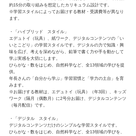
約15分の取り組みを想定したカリキュラム設計です。
※学習スタイルによってお届けする教材・受講費等が異なり
ます。
・「ハイブリッド スタイル」
エデュトイ（玩具）、紙ワーク、デジタルコンテンツの「い
いとこどり」の学習スタイルです。デジタルの力で知識・興
味を広げ、考えを深めながら、鉛筆で書く力や手を動かして
学ぶ実感を大切にします。
ひらがな・数をはじめ、自然科学など、全13領域の学びを提
供。
年長さんの「自分から学ぶ」学習習慣と「学力の土台」を育
みます。
※お届けする教材は、エデュトイ（玩具）（年3回）、キッズ
ワーク（隔月（偶数月）に2号分お届け、デジタルコンテンツ
（毎月配信）です。
・「デジタル スタイル」
デジタルコンテンツだけのシンプルな学習スタイルです。
ひらがな・数をはじめ、自然科学など、全13領域の学びを、