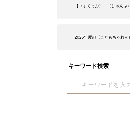
【〈すてっぷ〉・〈じゃんぷ
2026年度の〈こどもちゃれ
キーワード検索