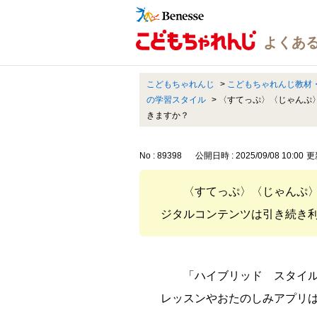
こどもちゃれんじ
>
こどもちゃれんじ教材
の学習スタイル
>
〈すてっぷ〉〈じゃんぷ
きますか？
No : 89398
公開日時 : 2025/09/08 10:00
更新
〈すてっぷ〉〈じゃんぷ
ジタルコンテンツは引き続き
「ハイブリッド スタイ
レッスンやおたのしみアプリ