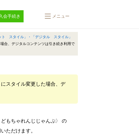
入会手続き
メニュー
リット スタイル」・「デジタル スタイル」
た場合、デジタルコンテンツは引き続き利用で
」にスタイル変更した場合、デ
どもちゃれんじじゃんぷ〉 の
用いただけます。