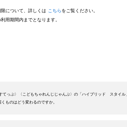
期限について、詳しくは
こちら
をご覧ください。
の利用期間内までとなります。
じすてっぷ〉〈こどもちゃれんじじゃんぷ〉の「ハイブリッド スタイ
届くものはどう変わるのですか。