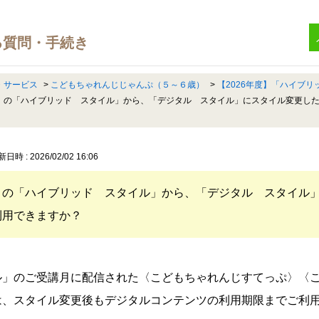
・サービス
>
こどもちゃれんじじゃんぷ（５～６歳）
>
【2026年度】「ハイブ
〉の「ハイブリッド スタイル」から、「デジタル スタイル」にスタイル変更し
日時 : 2026/02/02 16:06
〉の「ハイブリッド スタイル」から、「デジタル スタイル
利用できますか？
ル」のご受講月に配信された〈こどもちゃれんじすてっぷ〉〈こ
は、スタイル変更後もデジタルコンテンツの利用期限までご利