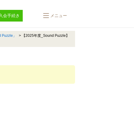
入会手続き
メニュー
Puzzle」
>
【2025年度_Sound Puzzle】