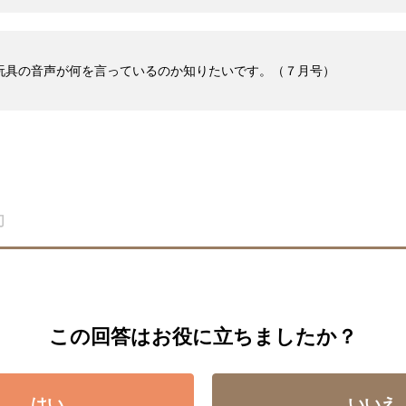
zzle】玩具の音声が何を言っているのか知りたいです。（７月号）
この回答はお役に立ちましたか？
はい
いいえ