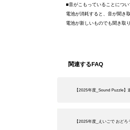
■音がこもっていることについ
電池が消耗すると、音が聞き
電池が新しいものでも聞き取
関連するFAQ
【2025年度_Sound Puz
【2025年度_えいごで おどろ