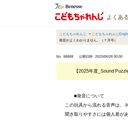
こどもちゃれんじ
>
こどもちゃれんじEngl
発音がよくわかりません。（７月号）
No : 88888
公開日時 : 2025/06/26 00:00
【2025年度_Sound 
■発音について
この玩具から流れる音声は、
聞き取りやすさには個人差が