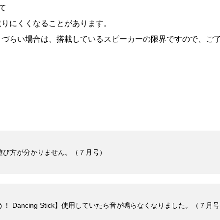
て
取りにくくなることがあります。
りづらい場合は、搭載しているスピーカーの限界ですので、ご
zle】遊び方が分かりません。（７月号）
う！ Dancing Stick】使用していたら音が鳴らなくなりました。（７月