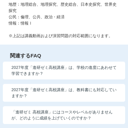
地歴：地理総合、地理探究、歴史総合、日本史探究、世界史
こどもちゃれんじ
探究
公民：倫理、公共、政治・経済
進研ゼミ 小学講座
情報：情報Ⅰ
進研ゼミ 中学講座
※上記は講義動画および演習問題の対応範囲になります。
進研ゼミ 高校講座
関連するFAQ
進研ゼミ中学講座中高一貫のご紹介はこちら
2027年度「進研ゼミ高校講座」は、学校の進度にあわせて
学習できますか？
会員サイトはこちら
2027年度「進研ゼミ高校講座」は、教科書にも対応してい
ますか？
「進研ゼミ 高校講座」にはコースやレベルがありません
が、どのように成績を上げていくのですか？