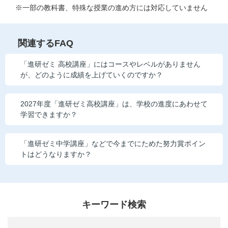
※一部の教科書、特殊な授業の進め方には対応していません
こどもちゃれんじ
進研ゼミ 小学講座
関連するFAQ
進研ゼミ 中学講座
「進研ゼミ 高校講座」にはコースやレベルがありません
が、どのように成績を上げていくのですか？
進研ゼミ 高校講座
2027年度「進研ゼミ高校講座」は、学校の進度にあわせて
進研ゼミ中学講座中高一貫のご紹介はこちら
学習できますか？
「進研ゼミ中学講座」などで今までにためた努力賞ポイン
会員サイトはこちら
トはどうなりますか？
キーワード検索