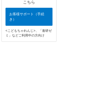
こちら
お客様サポート（手続
き）
<こどもちゃれんじ>、「進研ゼ
ミ」などご利用中の方向け