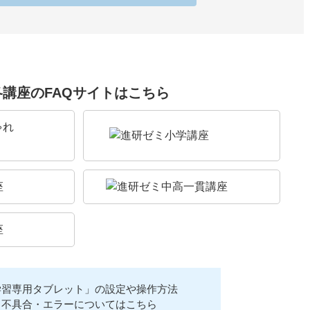
各講座のFAQサイトはこちら
学習専用タブレット」の設定や操作方法
不具合・エラーについてはこちら