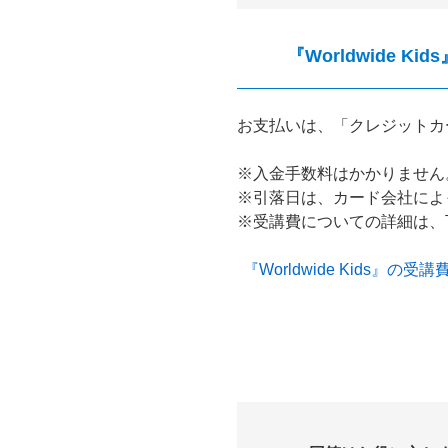
『Worldwide
お支払いは、「クレジットカ
※入金手数料はかかりません
※引落日は、カード会社によ
※受講費についての詳細は、
『Worldwide Kids』の受