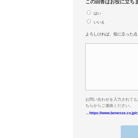
この回答はお役に立ち
はい
いいえ
よろしければ、役に立った点
お問い合わせを入力されても
ちらからご連絡ください。
→
https://www.benesse.co.jp/c