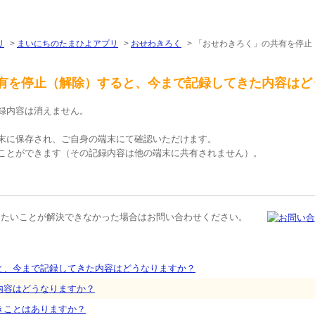
リ
>
まいにちのたまひよアプリ
>
おせわきろく
>
「おせわきろく」の共有を停止
有を停止（解除）すると、今まで記録してきた内容はど
録内容は消えません。
末に保存され、ご自身の端末にて確認いただけます。
ことができます（その記録内容は他の端末に共有されません）。
りたいことが解決できなかった場合はお問い合わせください。
と、今まで記録してきた内容はどうなりますか？
内容はどうなりますか？
きことはありますか？