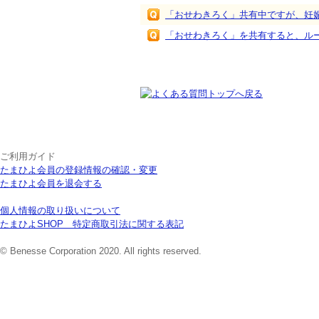
「おせわきろく」共有中ですが、妊
「おせわきろく」を共有すると、ル
ご利用ガイド
たまひよ会員の登録情報の確認・変更
たまひよ会員を退会する
個人情報の取り扱いについて
たまひよSHOP 特定商取引法に関する表記
© Benesse Corporation 2020. All rights reserved.