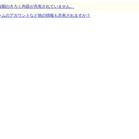
娠期のきろく内容が共有されていません。
ームのアカウントなど他の情報も共有されますか？