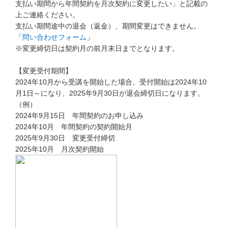
支払い期間から年間契約を月次契約に変更したい」と記載の
こどもちゃれんじ
上ご連絡ください。
支払い期間途中の退会（返金）、期間変更はできません。
進研ゼミ 小学講座
「
問い合わせフォーム
」
※変更締切日は契約月の前月末日までとなります。
進研ゼミ 中学講座
【変更受付期間】
進研ゼミ 中学講座 中高一貫
2024年10月から受講を開始した場合、受付開始は2024年10
月1日～になり、2025年9月30日が退会締切日になります。
（例）
進研ゼミ高校講座のご紹介はこちら
2024年9月15日 年間契約のお申し込み
2024年10月 年間契約の契約開始月
2025年9月30日 変更受付締切
会員サイトはこちら
2025年10月 月次契約開始