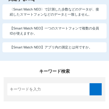
こどもちゃれんじ
〈Smart Watch NEO〉で計測した歩数などのデータが、接
続したスマートフォンなどのデータと一致しません。
進研ゼミ 小学講座
進研ゼミ 中学講座
【Smart Watch NEO】一つのスマートフォンで複数の会員
IDが使えますか。
進研ゼミ 高校講座
【Smart Watch NEO】アプリ内の測定とは何ですか。
進研ゼミ中学講座中高一貫のご紹介はこちら
会員サイトはこちら
キーワード検索