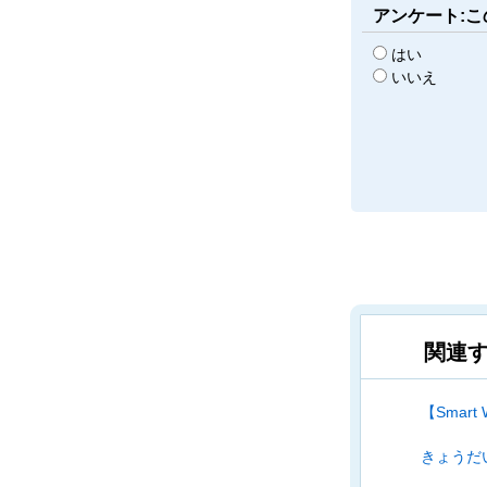
アンケート:
はい
いいえ
関連す
【Smar
きょうだ