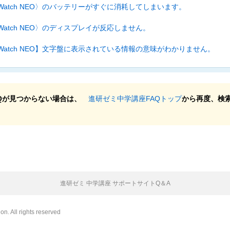
t Watch NEO〉のバッテリーがすぐに消耗してしまいます。
t Watch NEO〉のディスプレイが反応しません。
t Watch NEO】文字盤に表示されている情報の意味がわかりません。
Qが見つからない場合は、
進研ゼミ中学講座FAQトップ
から再度、検
進研ゼミ 中学講座 サポートサイトQ＆A
n. All rights reserved