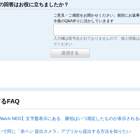
この回答はお役に立ちましたか？
ご意見・ご感想をお聞かせください。個別にお返事
今後のQ&A作りに活かしていきます
入力欄は暗号化されておりませんので、個人情報は
でください
るFAQ
t Watch NEO】文字盤表示にある、脈拍はいつ測定したものが表示され
いで同じ「赤ペン 提出カメラ」アプリから提出する方法を知りたい