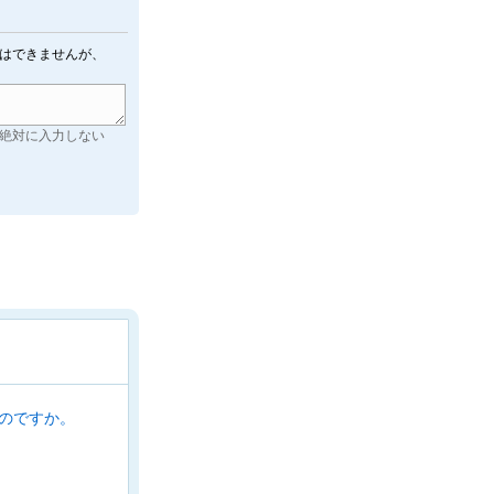
はできませんが、
絶対に入力しない
るのですか。