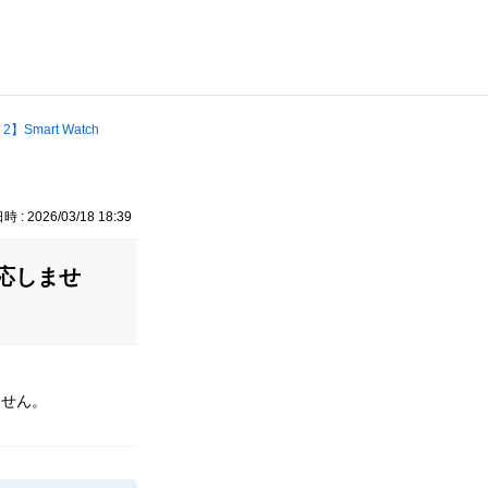
】Smart Watch
 : 2026/03/18 18:39
反応しませ
ません。