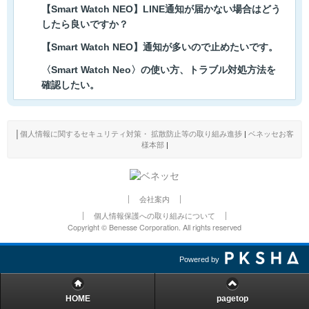
【Smart Watch NEO】LINE通知が届かない場合はどう
したら良いですか？
【Smart Watch NEO】通知が多いので止めたいです。
〈Smart Watch Neo〉の使い方、トラブル対処方法を
確認したい。
│
個人情報に関するセキュリティ対策・ 拡散防止等の取り組み進捗
|
ベネッセお客
様本部
|
会社案内
個人情報保護への取り組みについて
Copyright © Benesse Corporation. All rights reserved
Powered by
HOME
pagetop