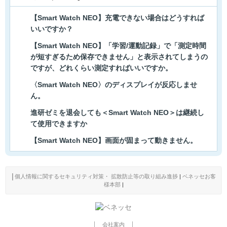
【Smart Watch NEO】充電できない場合はどうすれば
いいですか？
【Smart Watch NEO】「学習/運動記録」で「測定時間
が短すぎるため保存できません」と表示されてしまうの
ですが、どれくらい測定すればいいですか。
〈Smart Watch NEO〉のディスプレイが反応しませ
ん。
進研ゼミを退会しても＜Smart Watch NEO＞は継続し
て使用できますか
【Smart Watch NEO】画面が固まって動きません。
│
個人情報に関するセキュリティ対策・ 拡散防止等の取り組み進捗
|
ベネッセお客
様本部
|
会社案内