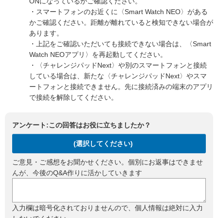
ONになっているかご確認ください。
・スマートフォンのお近くに〈Smart Watch NEO〉がある
かご確認ください。距離が離れていると検知できない場合が
あります。
・上記をご確認いただいても接続できない場合は、〈Smart
Watch NEOアプリ〉を再起動してください。
・〈チャレンジパッドNext〉や別のスマートフォンと接続
している場合は、新たな〈チャレンジパッドNext〉やスマ
ートフォンと接続できません。先に接続済みの端末のアプリ
で接続を解除してください。
アンケート:この回答はお役に立ちましたか？
(選択してください)
ご意見・ご感想をお聞かせください。個別にお返事はできませ
んが、今後のQ&A作りに活かしていきます
入力欄は暗号化されておりませんので、個人情報は絶対に入力