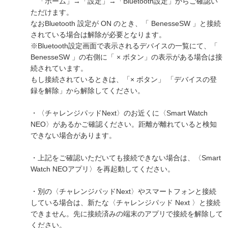
「ホーム」→「設定」→「Bluetooth設定」からご確認い
ただけます。
なおBluetooth 設定が ON のとき、「 BenesseSW 」と接続
されている場合は解除が必要となります。
※Bluetooth設定画面で表示されるデバイスの一覧にて、「
BenesseSW 」の右側に「 × ボタン」の表示がある場合は接
続されています。
もし接続されているときは、「× ボタン」 「デバイスの登
録を解除」から解除してください。
・〈チャレンジパッドNext〉のお近くに〈Smart Watch
NEO〉があるかご確認ください。距離が離れていると検知
できない場合があります。
・上記をご確認いただいても接続できない場合は、〈Smart
Watch NEOアプリ〉を再起動してください。
・別の〈チャレンジパッドNext〉やスマートフォンと接続
している場合は、新たな〈チャレンジパッド Next 〉と接続
できません。先に接続済みの端末のアプリで接続を解除して
ください。