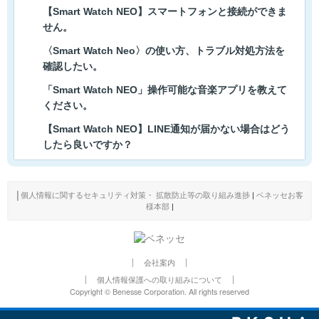
【Smart Watch NEO】スマートフォンと接続ができま
せん。
〈Smart Watch Neo〉の使い方、トラブル対処方法を
確認したい。
「Smart Watch NEO」操作可能な音楽アプリを教えて
ください。
【Smart Watch NEO】LINE通知が届かない場合はどう
したら良いですか？
│
個人情報に関するセキュリティ対策・ 拡散防止等の取り組み進捗
|
ベネッセお客
様本部
|
会社案内
個人情報保護への取り組みについて
Copyright © Benesse Corporation. All rights reserved