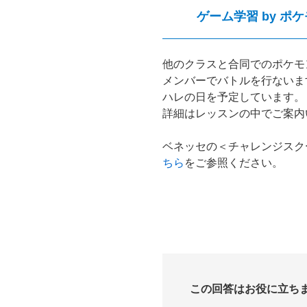
ゲーム学習 by 
他のクラスと合同でのポケモ
メンバーでバトルを行ないま
ハレの日を予定しています。
詳細はレッスンの中でご案内
ベネッセの＜チャレンジスクー
ちら
をご参照ください。
この回答はお役に立ち