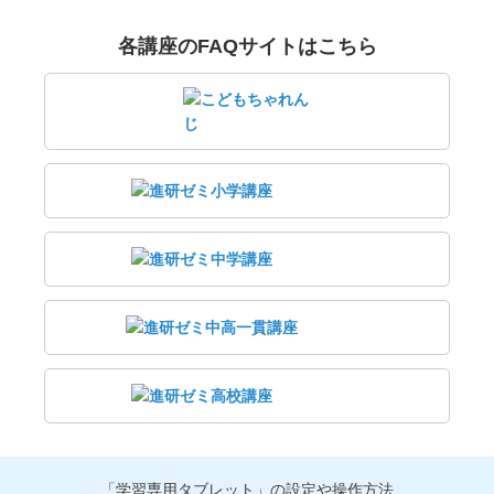
各講座のFAQサイトはこちら
「学習専用タブレット」の設定や操作方法