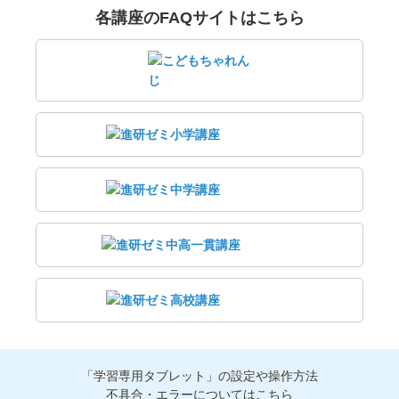
各講座のFAQサイトはこちら
「学習専用タブレット」の設定や操作方法
不具合・エラーについてはこちら