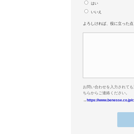
はい
いいえ
よろしければ、役に立った点
お問い合わせを入力されても
ちらからご連絡ください。
→
https://www.benesse.co.jp/c