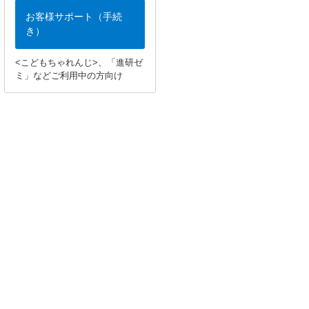
お客様サポート（手続
き）
<こどもちゃれんじ>、「進研ゼ
ミ」などご利用中の方向け