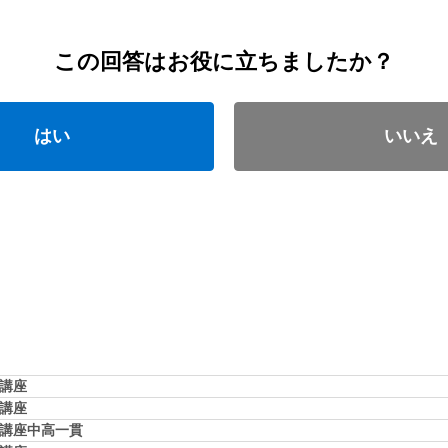
この回答はお役に立ちましたか？
はい
いいえ
学講座
学講座
学講座中高一貫