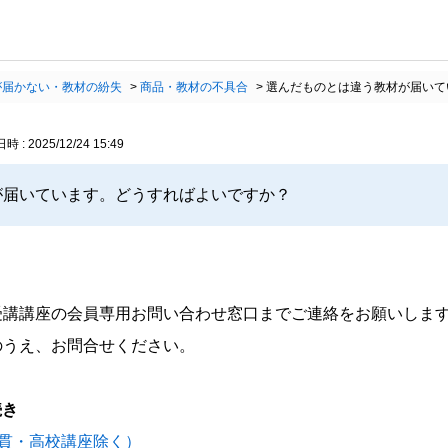
が届かない・教材の紛失
>
商品・教材の不具合
>
選んだものとは違う教材が届いて
 : 2025/12/24 15:49
が届いています。どうすればよいですか？
。
受講講座の会員専用お問い合わせ窓口までご連絡をお願いしま
のうえ、お問合せください。
続き
一貫・高校講座除く）