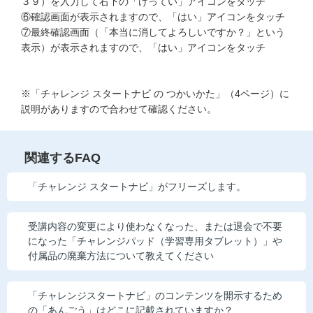
３９）を入力して右下の「けってい」アイコンをタッチ
⑥確認画面が表示されますので、「はい」アイコンをタッチ
⑦最終確認画面（「本当に消してよろしいですか？」という
表示）が表示されますので、「はい」アイコンをタッチ
※「チャレンジ スタートナビ の つかいかた」（4ページ）に
説明がありますので合わせて確認ください。
関連するFAQ
「チャレンジ スタートナビ」がフリーズします。
受講内容の変更により使わなくなった、または退会で不要
になった「チャレンジパッド（学習専用タブレット）」や
付属品の廃棄方法について教えてください
「チャレンジスタートナビ」のコンテンツを開示するため
の「あんごう」はどこに記載されていますか？