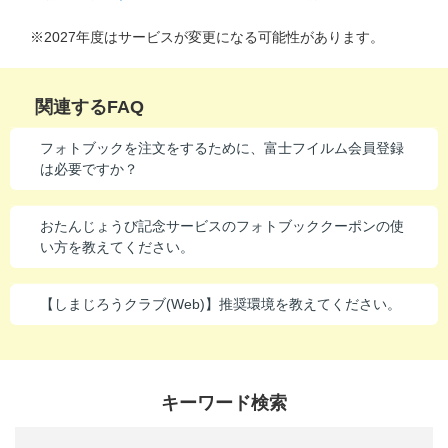
進研ゼミ 中学講座 中高一貫
※2027年度はサービスが変更になる可能性があります。
進研ゼミ 高校講座
関連するFAQ
こどもちゃれんじのご紹介はこちら
フォトブックを注文をするために、富士フイルム会員登録
は必要ですか？
会員サイトはこちら
おたんじょうび記念サービスのフォトブッククーポンの使
い方を教えてください。
【しまじろうクラブ(Web)】推奨環境を教えてください。
キーワード検索