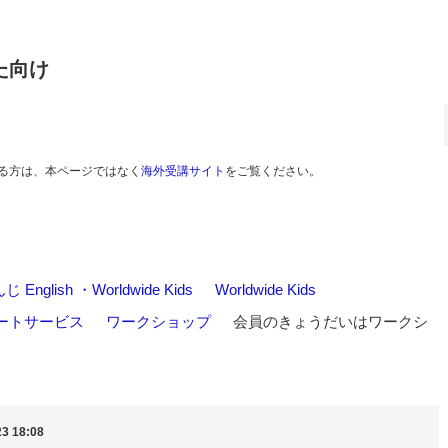
た向け
る方は、本ページではなく
海外受講サイト
をご覧ください。
nglish ・Worldwide Kids
>
Worldwide Kids
>
ポートサービス
>
ワークショップ
>
会員のきょうだいはワークシ
3 18:08