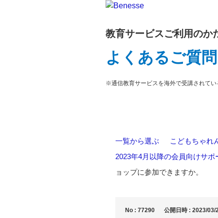
教育サービスご利用のか
よくあるご質問
※通信教育サービスを海外で受講されてい
一覧から選ぶ
>
こどもちゃれんじ E
2023年4月以降の会員向けサ
ョップに参加できますか。
No : 77290
公開日時 : 2023/03/2