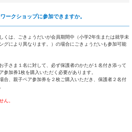
はワークショップに参加できますか。
しくは、ごきょうだいが会員期間中（小学2年生または就学未
ングにより異なります。）の場合にごきょうだいも参加可能
お子さま１名に対して、必ず保護者のかたが１名付き添って
ア参加券1枚を購入いただく必要があります。
場合、親子ペア参加券を２枚ご購入いただき、保護者２名付
。
せん。