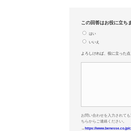
この回答はお役に立ち
はい
いいえ
よろしければ、役に立った点
お問い合わせを入力されても
ちらからご連絡ください。
→
https://www.benesse.co.jp/c