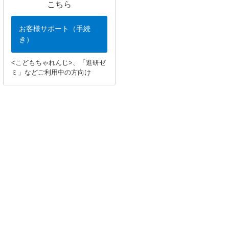
こちら
お客様サポート（手続
き）
<こどもちゃれんじ>、「進研ゼ
ミ」などご利用中の方向け