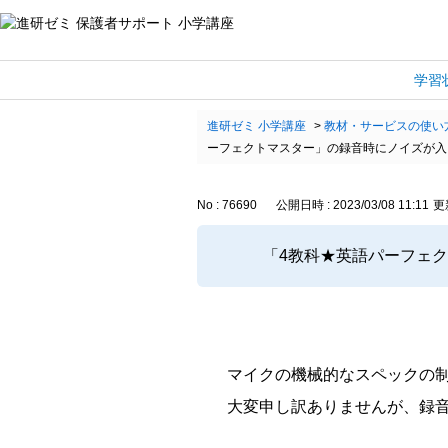
学習
進研ゼミ 小学講座
>
教材・サービスの使い
ーフェクトマスター」の録音時にノイズが入
No : 76690
公開日時 : 2023/03/08 11:11
更新
「4教科★英語パーフェ
マイクの機械的なスペックの
大変申し訳ありませんが、録