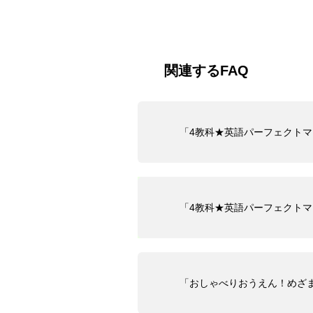
関連するFAQ
「4教科★英語パーフェクト
「4教科★英語パーフェクトマ
「おしゃべりおうえん！めざま