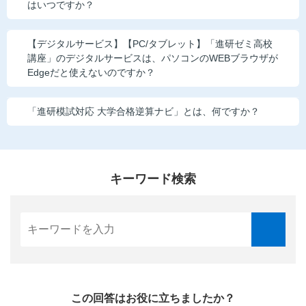
はいつですか？
こどもちゃれんじ
進研ゼミ 小学講座
【デジタルサービス】【PC/タブレット】「進研ゼミ高校
講座」のデジタルサービスは、パソコンのWEBブラウザが
進研ゼミ 中学講座
Edgeだと使えないのですか？
進研ゼミ 中学講座 中高一貫
「進研模試対応 大学合格逆算ナビ」とは、何ですか？
進研ゼミ高校講座のご紹介はこちら
キーワード検索
会員サイトはこちら
この回答はお役に立ちましたか？