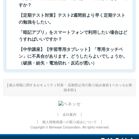
すか？
【定期テスト対策】テスト2週間前より早く定期テスト
の勉強をしたい。
「暗記アプリ」をスマートフォンで利用したい場合はど
うすればいいですか？
【中学講座】【学習専用タブレット】「専用タッチペ
ン」に不具合があります。どうしたらよいでしょうか。
（破損・紛失・電池切れ・反応が悪い）
│
個人情報に関するセキュリティ対策・ 拡散防止等の取り組み進捗
|
ベネッセお客
様本部
|
会社案内
個人情報保護への取り組みについて
Copyright © Benesse Corporation. All rights reserved