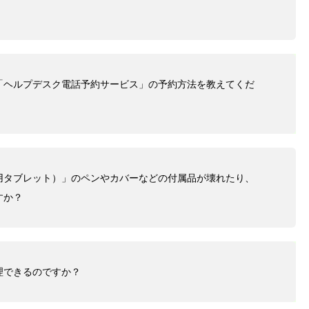
「ヘルプデスク電話予約サービス」の予約方法を教えてくだ
用タブレット）」のペンやカバーなどの付属品が壊れたり、
すか？
理できるのですか？