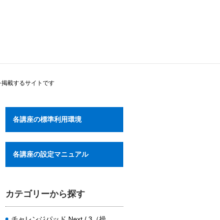
を掲載するサイトです
各講座の標準利用環境
各講座の設定マニュアル
カテゴリーから探す
チャレンジパッド Next / 3（操