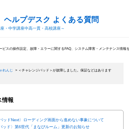
 ヘルプデスク よくある質問
講座・中学講座中高一貫・高校講座～
ービスの操作設定、故障・エラーに関するFAQ、システム障害・メンテナンス情報
ゃれんじ
>
＜チャレンジパッド＞が故障しました。保証などはあります
ス情報
パッドNext〉ローディング画面から進めない事象について
パッド〉第6世代「まなびルーム」更新のお知らせ