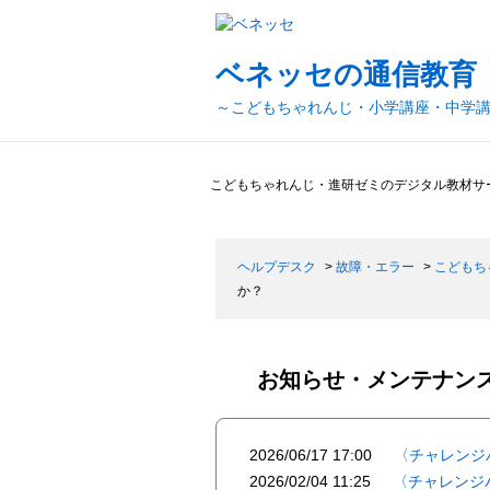
ベネッセの通信教育
～こどもちゃれんじ・小学講座・中学
こどもちゃれんじ・進研ゼミのデジタル教材サ
ヘルプデスク
>
故障・エラー
>
こどもち
か？
お知らせ・メンテナン
2026/06/17 17:00
〈チャレンジ
2026/02/04 11:25
〈チャレンジ