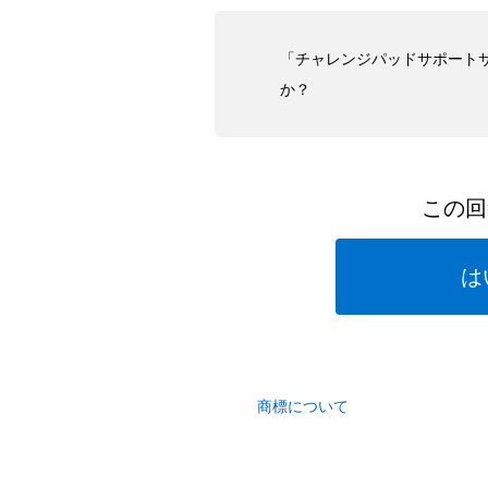
「チャレンジパッドサポート
か？
この回
は
商標について