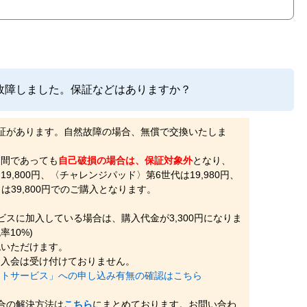
故障しました。保証などはありますか？
証があります。自然故障の場合、無償で交換いたしま
期間であっても
自己破損の場合は、保証対象外
となり、
9,800円、〈チャレンジパッド〉第6世代は19,980円、
〉は39,800円でのご購入となります。
ビスに加入している場合は、購入代金が3,300円になりま
10%)
認いただけます。
中入会は受け付けておりません。
ートサービス」への申し込み有無の確認はこちら
合の解決方法は
こちら
にまとめております。お問い合わ