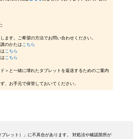
。
かた
たします。ご希望の方法でお問い合わせください。
受講のかたは
こちら
たは
こちら
たは
こちら
ッド＞と一緒に壊れたタブレットを返送するためのご案内
せず、お手元で保管しておいてください。
タブレット）」に不具合があります。 対処法や確認箇所が