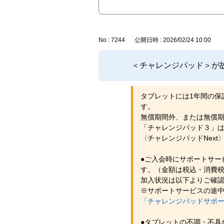
No : 7244
公開日時 : 2026/02/24 10:00
＜チャレンジパッド＞が
タブレットには1年間の保
す。
無償期間外、または無償
「チャレンジパッド３」は1
〈チャレンジパッドNext
●ご入会時にサポートサー
す。（金額は税込・消費税率
加入状況は以下よりご確
※サポートサービスの途
「チャレンジパッドサポ
●タブレットの不調・不具