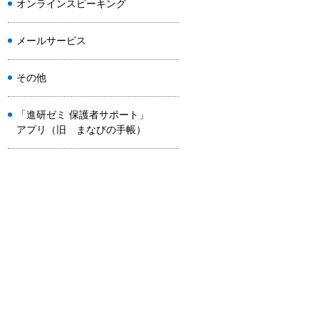
オンラインスピーキング
メールサービス
その他
「進研ゼミ 保護者サポート」
アプリ（旧 まなびの手帳）