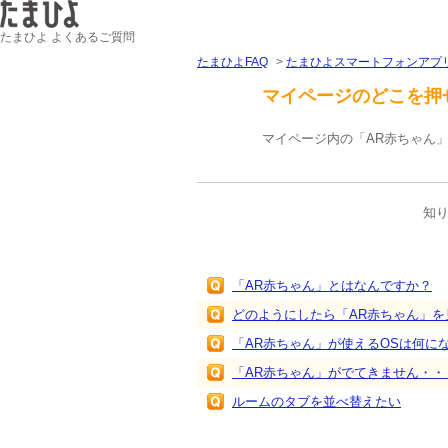
たまひよ よくあるご質問
たまひよFAQ
>
たまひよスマートフォンアプ
マイページのどこを押
マイページ内の「AR赤ちゃん
知
関連するFAQ
「AR赤ちゃん」とはなんですか？
どのようにしたら「AR赤ちゃん」を
「AR赤ちゃん」が使えるOSは何に
「AR赤ちゃん」がでてきません・・
ルームのタブを並べ替えたい