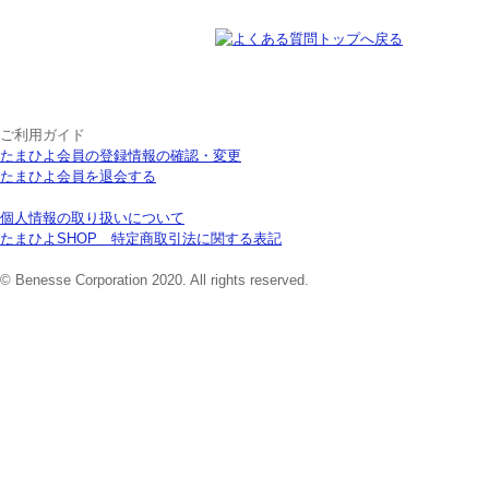
ご利用ガイド
たまひよ会員の登録情報の確認・変更
たまひよ会員を退会する
個人情報の取り扱いについて
たまひよSHOP 特定商取引法に関する表記
© Benesse Corporation 2020. All rights reserved.