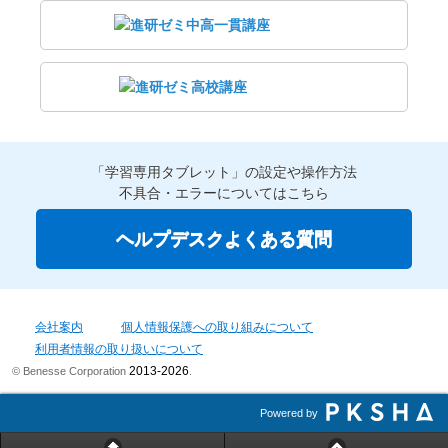
「学習専用タブレット」の設定や操作方法
不具合・エラーについてはこちら
ヘルプデスクよくある質問
会社案内
個人情報保護への取り組みについて
利用者情報の取り扱いについて
2013-2026
© Benesse Corporation
.
Powered by