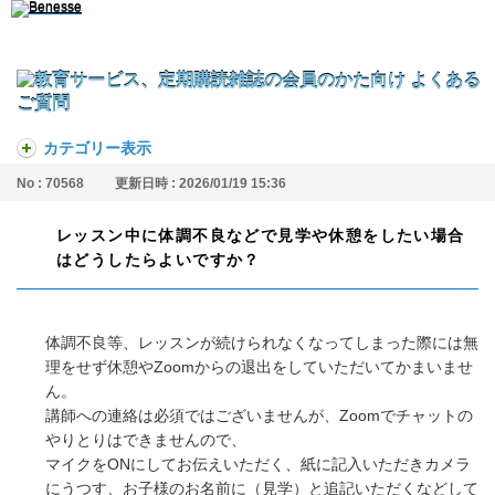
カテゴリー表示
No : 70568
更新日時 : 2026/01/19 15:36
レッスン中に体調不良などで見学や休憩をしたい場合
はどうしたらよいですか？
体調不良等、レッスンが続けられなくなってしまった際には無
理をせず休憩やZoomからの退出をしていただいてかまいませ
ん。
講師への連絡は必須ではございませんが、Zoomでチャットの
やりとりはできませんので、
マイクをONにしてお伝えいただく、紙に記入いただきカメラ
にうつす、お子様のお名前に（見学）と追記いただくなどして