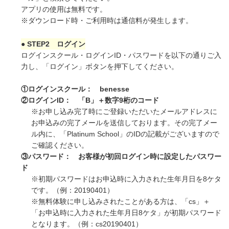
アプリの使用は無料です。
※ダウンロード時・ご利用時は通信料が発生します。
● STEP2 ログイン
ログインスクール・ログインID・パスワードを以下の通りご入
力し、「ログイン」ボタンを押下してください。
①ログインスクール： benesse
②ログインID： 「B」＋数字9桁のコード
※お申し込み完了時にご登録いただいたメールアドレスに
お申込みの完了メールを送信しております。その完了メー
ル内に、「Platinum School」のIDの記載がございますので
ご確認ください。
③パスワード： お客様が初回ログイン時に設定したパスワー
ド
※初期パスワードはお申込時に入力された生年月日を8ケタ
です。（例：20190401）
※無料体験に申し込みされたことがある方は、「cs」＋
「お申込時に入力された生年月日8ケタ」が初期パスワード
となります。（例：cs20190401）