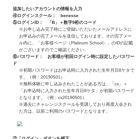
追加したいアカウントの情報を入力
④ログインスクール： benesse
⑤ログインID： 「B」＋数字9桁のコード
※お申し込み完了時にご登録いただいたメールアドレスに
お申込みの完了メールを送信しております。その完了メー
ル内に、「お客様ページ（Platinum School）」のIDの記載
がございますのでご確認ください。
⑥パスワード： お客様が初回ログイン時に設定したパスワー
ド
※初期パスワードはお申込時に入力された生年月日8ケタで
す。（例：20190501）
※無料体験に申し込みされたことがある方は、「cs」＋
「お申込時に入力された生年月日8ケタ」が初期パスワード
となります。（例：cs20190501）
※過去にチャレンジスクールを受講しており再度入会され
た方は、以前ご利用のパスワードとなります。
⑦「ログイン」ボタンを押下