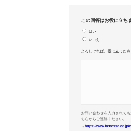
この回答はお役に立ち
はい
いいえ
よろしければ、役に立った点
お問い合わせを入力されても
ちらからご連絡ください。
→
https://www.benesse.co.jp/c