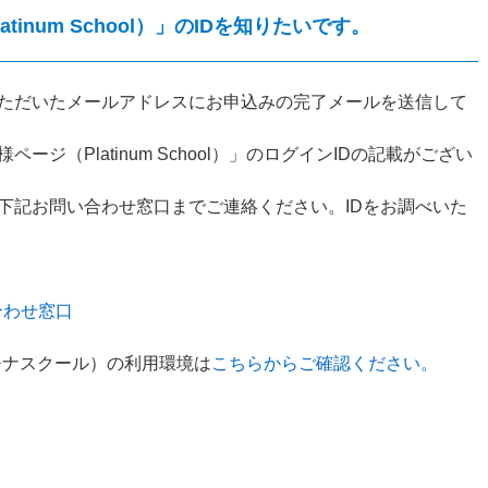
tinum School）」のIDを知りたいです。
ただいたメールアドレスにお申込みの完了メールを送信して
ジ（Platinum School）」のログインIDの記載がござい
下記お問い合わせ窓口までご連絡ください。IDをお調べいた
合わせ窓口
（プラチナスクール）の利用環境は
こちらからご確認ください。