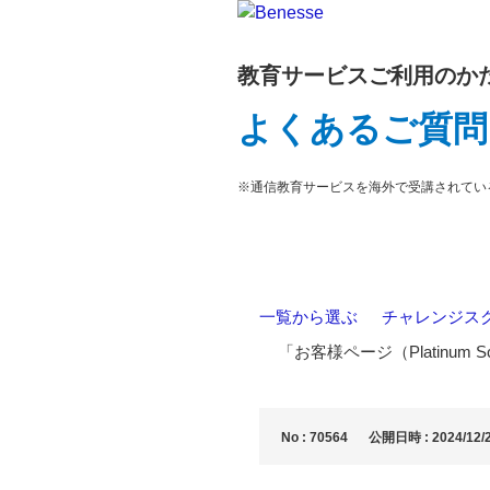
教育サービスご利用のか
よくあるご質問
※通信教育サービスを海外で受講されてい
一覧から選ぶ
>
チャレンジス
>
「お客様ページ（Platinum 
No : 70564
公開日時 : 2024/12/2