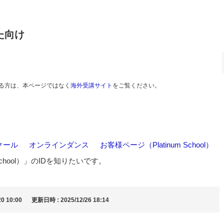
た向け
る方は、本ページではなく
海外受講サイト
をご覧ください。
クール
>
オンラインダンス
>
お客様ページ（Platinum School）
School）」のIDを知りたいです。
0 10:00
更新日時 : 2025/12/26 18:14