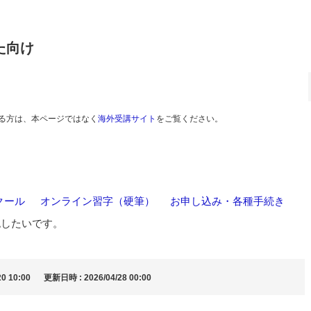
た向け
る方は、本ページではなく
海外受講サイト
をご覧ください。
クール
>
オンライン習字（硬筆）
>
お申し込み・各種手続き
認したいです。
0 10:00
更新日時 : 2026/04/28 00:00