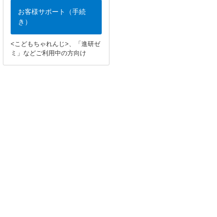
お客様サポート（手続
き）
<こどもちゃれんじ>、「進研ゼ
ミ」などご利用中の方向け