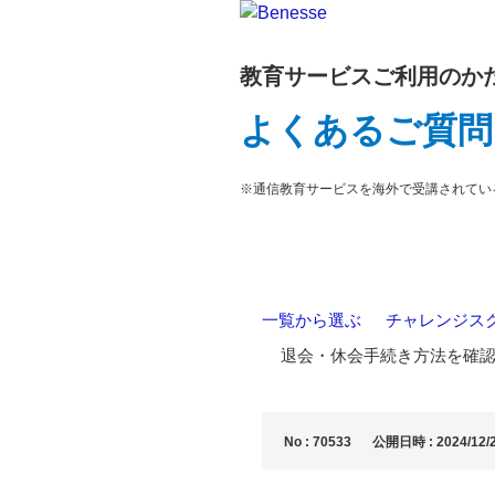
教育サービスご利用のか
よくあるご質問
※通信教育サービスを海外で受講されてい
一覧から選ぶ
>
チャレンジス
>
退会・休会手続き方法を確
No : 70533
公開日時 : 2024/12/2