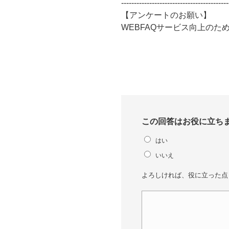
------------------------------------------
【アンケートのお願い】
WEBFAQサービス向上の
この回答はお役に立ち
はい
いいえ
よろしければ、役に立った点