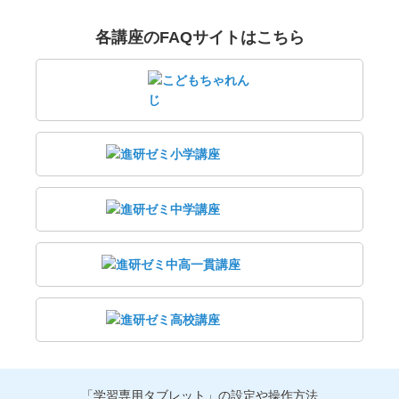
各講座のFAQサイトはこちら
「学習専用タブレット」の設定や操作方法