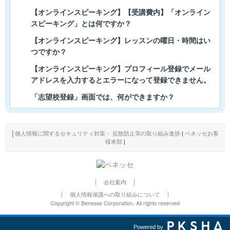
【オンラインスピーキング】【受講費内】「オンライン
スピーキング」とは何ですか？
【オンラインスピーキング】レッスンの曜日・時間はい
つですか？
【オンラインスピーキング】プロフィール登録でメール
アドレスを入力するとエラーになって登録できません。
「志望校登録」画面では、何ができますか？
│
個人情報に関するセキュリティ対策・ 拡散防止等の取り組み進捗
|
ベネッセお客
様本部
|
会社案内
個人情報保護への取り組みについて
Copyright © Benesse Corporation. All rights reserved
Powered by