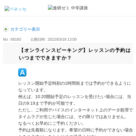
カテゴリー表示
No : 68165
公開日時 : 2022/03/18 13:00
【オンラインスピーキング】レッスンの予約は
いつまでできますか？
レッスン開始予定時刻の1時間前までは予約ができるように
なっています。
例えば、10:20開始予定のレッスンを受けたい場合には、当
日の9:19まで予約が可能です。
ただし、ご利用デバイスのインターネット上のデータ処理で
タイムラグが生じた場合には、その限りではありません。
なるべくお早めにご予約ください。
予約は先着順になります。希望の日時に予約ができない場合