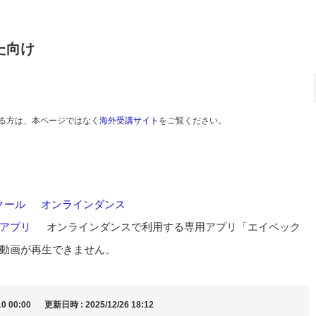
た向け
る方は、本ページではなく
海外受講サイト
をご覧ください。
クール
>
オンラインダンス
>
アプリ
>
オンラインダンスで利用する専用アプリ「エイベック
動画が再生できません。
0 00:00
更新日時 : 2025/12/26 18:12