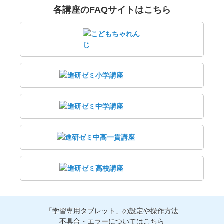
各講座のFAQサイトはこちら
「学習専用タブレット」の設定や操作方法
不具合・エラーについてはこちら