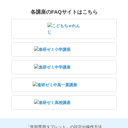
各講座のFAQサイトはこちら
「学習専用タブレット」の設定や操作方法