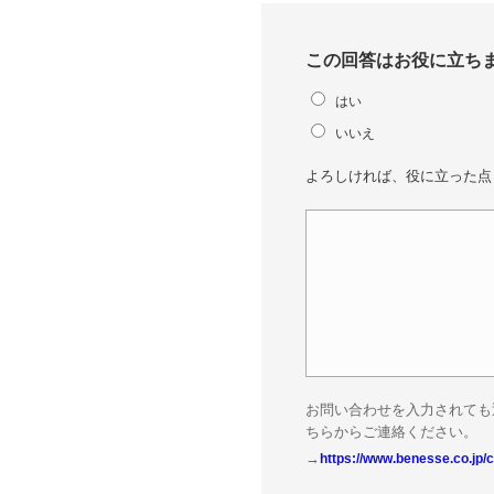
この回答はお役に立ち
はい
いいえ
よろしければ、役に立った点
お問い合わせを入力されても
ちらからご連絡ください。
→
https://www.benesse.co.jp/c