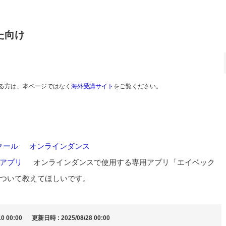
た向け
る方は、本ページではなく
海外受講サイト
をご覧ください。
クール
>
オンラインダンス
>
アプリ
>
オンラインダンスで使用する専用アプリ「エイベック
ついて教えてほしいです。
0 00:00
更新日時 : 2025/08/28 00:00