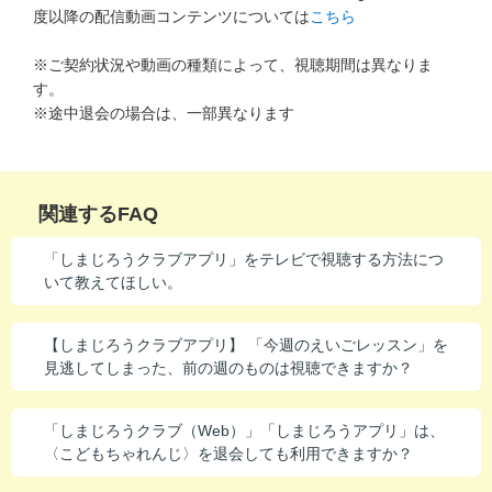
度以降の配信動画コンテンツについては
こちら
進研ゼミ 中学講座 中高一貫
※ご契約状況や動画の種類によって、視聴期間は異なりま
進研ゼミ 高校講座
す。
※途中退会の場合は、一部異なります
こどもちゃれんじのご紹介はこちら
関連するFAQ
会員サイトはこちら
「しまじろうクラブアプリ」をテレビで視聴する方法につ
いて教えてほしい。
【しまじろうクラブアプリ】 「今週のえいごレッスン」を
見逃してしまった、前の週のものは視聴できますか？
「しまじろうクラブ（Web）」「しまじろうアプリ」は、
〈こどもちゃれんじ〉を退会しても利用できますか？