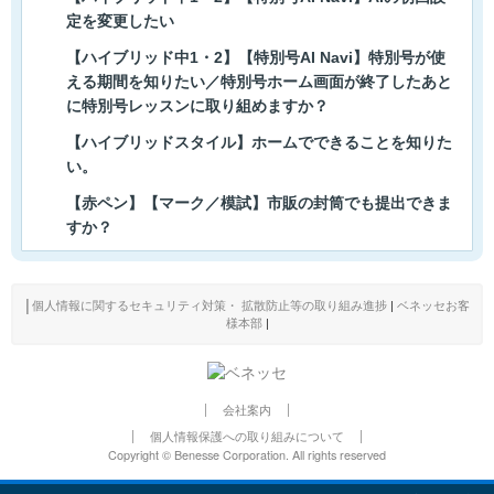
定を変更したい
【ハイブリッド中1・2】【特別号AI Navi】特別号が使
える期間を知りたい／特別号ホーム画面が終了したあと
に特別号レッスンに取り組めますか？
【ハイブリッドスタイル】ホームでできることを知りた
い。
【赤ペン】【マーク／模試】市販の封筒でも提出できま
すか？
│
個人情報に関するセキュリティ対策・ 拡散防止等の取り組み進捗
|
ベネッセお客
様本部
|
会社案内
個人情報保護への取り組みについて
Copyright © Benesse Corporation. All rights reserved