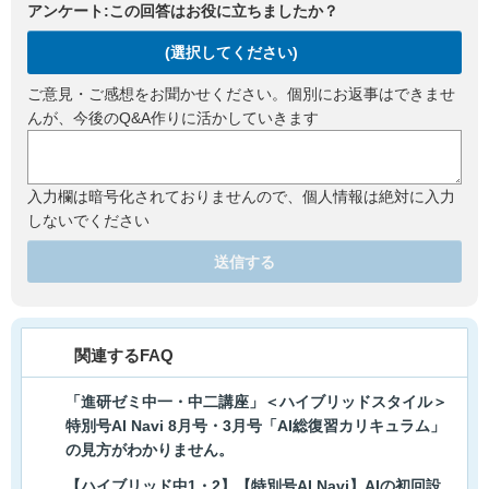
アンケート:この回答はお役に立ちましたか？
(選択してください)
ご意見・ご感想をお聞かせください。個別にお返事はできませ
んが、今後のQ&A作りに活かしていきます
入力欄は暗号化されておりませんので、個人情報は絶対に入力
しないでください
送信する
関連するFAQ
「進研ゼミ中一・中二講座」＜ハイブリッドスタイル＞
特別号AI Navi 8月号・3月号「AI総復習カリキュラム」
の見方がわかりません。
【ハイブリッド中1・2】【特別号AI Navi】AIの初回設