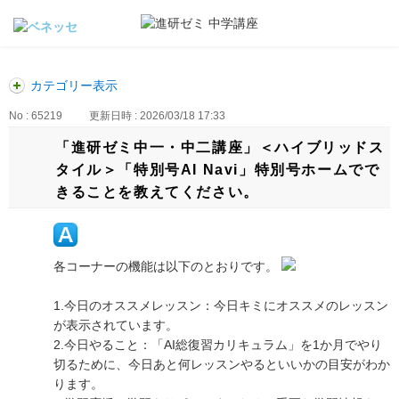
カテゴリー表示
No : 65219
更新日時 : 2026/03/18 17:33
「進研ゼミ中一・中二講座」＜ハイブリッドス
タイル＞「特別号AI Navi」特別号ホームでで
きることを教えてください。
各コーナーの機能は以下のとおりです。
1.今日のオススメレッスン：今日キミにオススメのレッスン
が表示されています。
2.今日やること：「AI総復習カリキュラム」を1か月でやり
切るために、今日あと何レッスンやるといいかの目安がわか
ります。