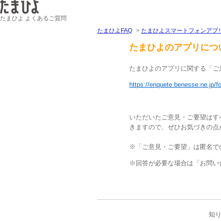
たまひよ よくあるご質問
たまひよFAQ
>
たまひよスマートフォンアプ
たまひよのアプリにつ
たまひよのアプリに関する「ご
https://enquete.benesse.ne.jp/
いただいたご意見・ご要望はす
きますので、ぜひお気づきの点
※「ご意見・ご要望」は匿名で
※回答が必要な場合は「お問い
知