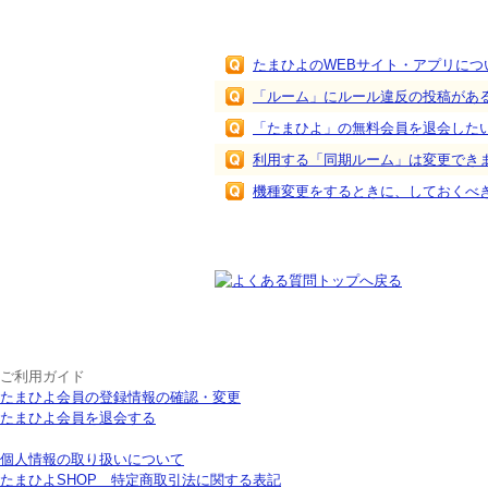
関連するFAQ
たまひよのWEBサイト・アプリにつ
「ルーム」にルール違反の投稿があ
「たまひよ」の無料会員を退会した
利用する「同期ルーム」は変更でき
機種変更をするときに、しておくべ
ご利用ガイド
たまひよ会員の登録情報の確認・変更
たまひよ会員を退会する
個人情報の取り扱いについて
たまひよSHOP 特定商取引法に関する表記