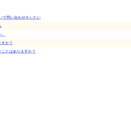
いて問い合わせをしたい
る
い。
ますか？
きことはありますか？