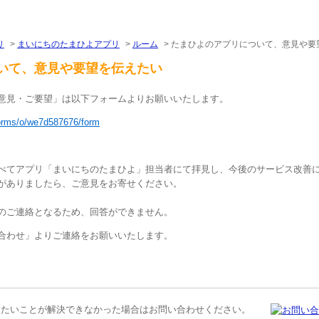
リ
>
まいにちのたまひよアプリ
>
ルーム
>
たまひよのアプリについて、意見や要
いて、意見や要望を伝えたい
意見・ご要望」は以下フォームよりお願いいたします。
forms/o/we7d587676/form
べてアプリ「まいにちのたまひよ」担当者にて拝見し、今後のサービス改善
がありましたら、ご意見をお寄せください。
のご連絡となるため、回答ができません。
合わせ」よりご連絡をお願いいたします。
りたいことが解決できなかった場合はお問い合わせください。